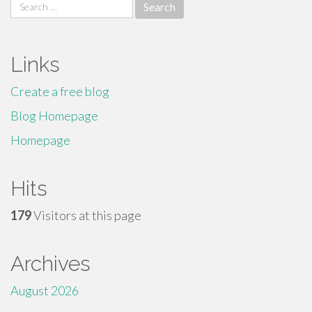
Search
for:
Links
Create a free blog
Blog Homepage
Homepage
Hits
179
Visitors at this page
Archives
August 2026