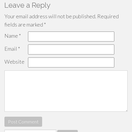
Leave a Reply
Your email address will not be published.
Required
fields are marked
*
Name
*
Email
*
Website