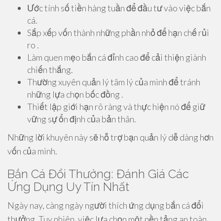
Ước tính số tiền hàng tuần để đầu tư vào việc bắn
cá.
Sắp xếp vốn thành những phần nhỏ để hạn chế rủi
ro .
Làm quen mẹo bắn cá đỉnh cao để cải thiện giành
chiến thắng.
Thường xuyên quản lý tâm lý của mình để tránh
những lựa chọn bốc đồng .
Thiết lập giới hạn rõ ràng và thực hiện nó để giữ
vững sự ổn định của bản thân.
Những lời khuyên này sẽ hỗ trợ bạn quản lý dễ dàng hơn
vốn của mình.
Bắn Cá Đổi Thưởng: Đánh Giá Các
Ứng Dụng Uy Tín Nhất
Ngày nay, càng ngày người thích ứng dụng bắn cá đổi
thưởng. Tuy nhiên, việc lựa chọn một nền tảng an toàn