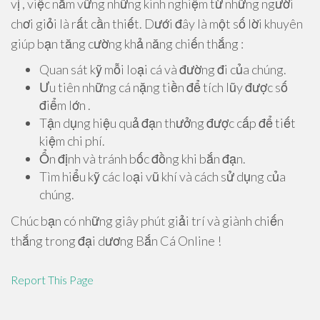
vị , việc nắm vững những kinh nghiệm từ những người
chơi giỏi là rất cần thiết. Dưới đây là một số lời khuyên
giúp bạn tăng cường khả năng chiến thắng :
Quan sát kỹ mỗi loại cá và đường đi của chúng.
Ưu tiên những cá nặng tiền để tích lũy được số
điểm lớn .
Tận dụng hiệu quả đạn thưởng được cấp để tiết
kiệm chi phí.
Ổn định và tránh bốc đồng khi bắn đạn.
Tìm hiểu kỹ các loại vũ khí và cách sử dụng của
chúng.
Chúc bạn có những giây phút giải trí và giành chiến
thắng trong đại dương Bắn Cá Online !
Report This Page